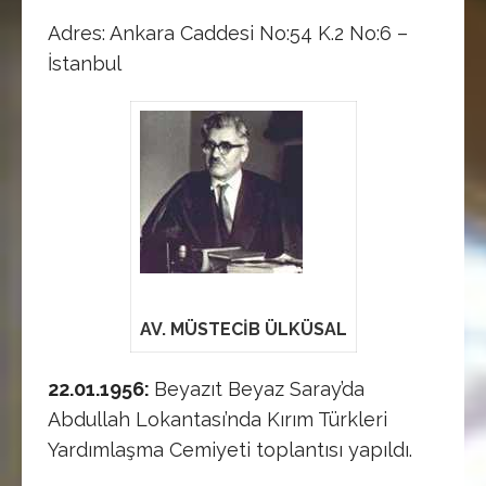
Adres: Ankara Caddesi No:54 K.2 No:6 –
İstanbul
AV. MÜSTECİB ÜLKÜSAL
22.01.1956:
Beyazıt Beyaz Saray’da
Abdullah Lokantası’nda Kırım Türkleri
Yardımlaşma Cemiyeti toplantısı yapıldı.