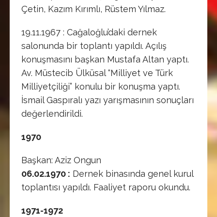
Çetin, Kazım Kırımlı, Rüstem Yılmaz.
19.11.1967 : Cağaloğlu’daki dernek
salonunda bir toplantı yapıldı. Açılış
konuşmasını başkan Mustafa Altan yaptı.
Av. Müstecib Ülküsal “Milliyet ve Türk
Milliyetçiliği” konulu bir konuşma yaptı.
İsmail Gaspıralı yazı yarışmasının sonuçları
değerlendirildi.
1970
Başkan: Aziz Ongun
06.02.1970 :
Dernek binasında genel kurul
toplantısı yapıldı. Faaliyet raporu okundu.
1971-1972