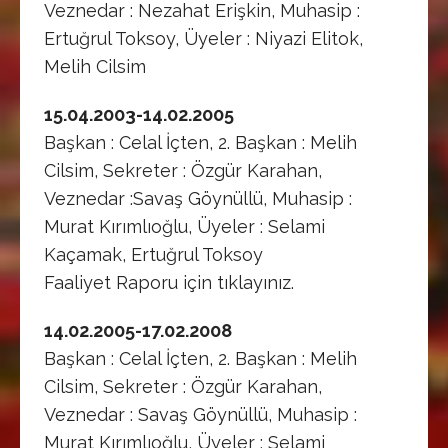
Veznedar : Nezahat Erişkin, Muhasip :
Ertuğrul Toksoy, Üyeler : Niyazi Elitok,
Melih Cilsim
15.04.2003-14.02.2005
Başkan : Celal İçten, 2. Başkan : Melih
Cilsim, Sekreter : Özgür Karahan,
Veznedar :Savaş Göynüllü, Muhasip :
Murat Kırımlıoğlu, Üyeler : Selami
Kaçamak, Ertuğrul Toksoy
Faaliyet Raporu için tıklayınız.
14.02.2005-17.02.2008
Başkan : Celal İçten, 2. Başkan : Melih
Cilsim, Sekreter : Özgür Karahan,
Veznedar : Savaş Göynüllü, Muhasip :
Murat Kırımlıoğlu, Üyeler : Selami