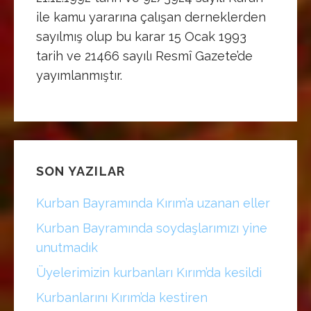
ile kamu yararına çalışan derneklerden
sayılmış olup bu karar 15 Ocak 1993
tarih ve 21466 sayılı Resmî Gazete’de
yayımlanmıştır.
SON YAZILAR
Kurban Bayramında Kırım’a uzanan eller
Kurban Bayramında soydaşlarımızı yine
unutmadık
Üyelerimizin kurbanları Kırım’da kesildi
Kurbanlarını Kırım’da kestiren