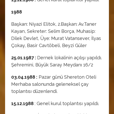
1988
Başkan: Niyazi Elitok, 2.Başkan: Av.Taner
Kayan, Sekreter: Selim Borça, Muhasip:
Dilek Devlet, Üye: Murat Vatansever, İlyas
Çokay, Basir Cavtöbeli, Beyzi Güler
25.01.1987 :
Dernek lokalinin açılışı yapıldı.
Şehremini, Büyük Saray Meydanı 16/2
03.04.1988 :
Pazar günü Shereton Oteli
Merhaba salonunda geleneksel çay
toplantısı düzenlendi.
15.12.1988
: Genel kurul toplantısı yapıldı.