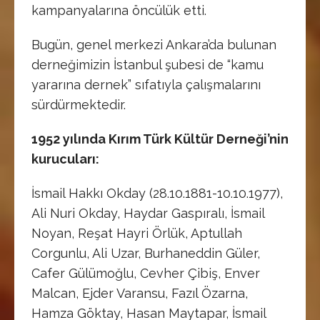
kampanyalarına öncülük etti.
Bugün, genel merkezi Ankara’da bulunan
derneğimizin İstanbul şubesi de “kamu
yararına dernek” sıfatıyla çalışmalarını
sürdürmektedir.
1952 yılında Kırım Türk Kültür Derneği’nin
kurucuları:
İsmail Hakkı Okday (28.10.1881-10.10.1977),
Ali Nuri Okday, Haydar Gaspıralı, İsmail
Noyan, Reşat Hayri Örlük, Aptullah
Corgunlu, Ali Uzar, Burhaneddin Güler,
Cafer Gülümoğlu, Cevher Çibiş, Enver
Malcan, Ejder Varansu, Fazıl Özarna,
Hamza Göktay, Hasan Maytapar, İsmail