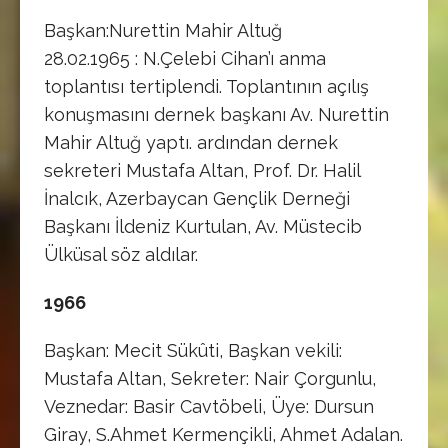
Başkan:Nurettin Mahir Altuğ
28.02.1965 : N.Çelebi Cihan’ı anma
toplantısı tertiplendi. Toplantının açılış
konuşmasını dernek başkanı Av. Nurettin
Mahir Altuğ yaptı. ardından dernek
sekreteri Mustafa Altan, Prof. Dr. Halil
İnalcık, Azerbaycan Gençlik Derneği
Başkanı İldeniz Kurtulan, Av. Müstecib
Ülküsal söz aldılar.
1966
Başkan: Mecit Sükûti, Başkan vekili:
Mustafa Altan, Sekreter: Nair Çorgunlu,
Veznedar: Basir Cavtöbeli, Üye: Dursun
Giray, S.Ahmet Kermençikli, Ahmet Adalan.