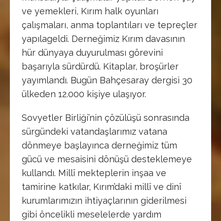
ve yemekleri, Kırım halk oyunları
çalışmaları, anma toplantıları ve tepreçler
yapılageldi. Derneğimiz Kırım davasının
hür dünyaya duyurulması görevini
başarıyla sürdürdü. Kitaplar, broşürler
yayımlandı. Bugün Bahçesaray dergisi 30
ülkeden 12.000 kişiye ulaşıyor.
Sovyetler Birliği’nin çözülüşü sonrasında
sürgündeki vatandaşlarımız vatana
dönmeye başlayınca derneğimiz tüm
gücü ve mesaisini dönüşü desteklemeye
kullandı. Millî mekteplerin inşaa ve
tamirine katkılar, Kırım’daki millî ve dinî
kurumlarımızın ihtiyaçlarının giderilmesi
gibi öncelikli meselelerde yardım