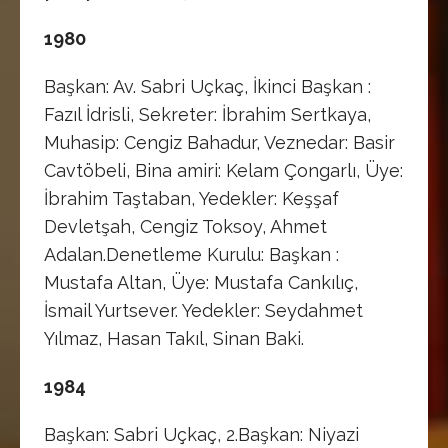
1980
Başkan: Av. Sabri Uçkaç, İkinci Başkan :
Fazıl İdrisli, Sekreter: İbrahim Sertkaya,
Muhasip: Cengiz Bahadur, Veznedar: Basir
Cavtöbeli, Bina amiri: Kelam Çongarlı, Üye:
İbrahim Taştaban, Yedekler: Keşşaf
Devletşah, Cengiz Toksoy, Ahmet
Adalan.Denetleme Kurulu: Başkan :
Mustafa Altan, Üye: Mustafa Cankılıç,
İsmail Yurtsever. Yedekler: Seydahmet
Yılmaz, Hasan Takıl, Sinan Baki.
1984
Başkan: Sabri Uçkaç, 2.Başkan: Niyazi