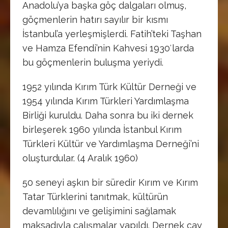
Anadolu’ya başka göç dalgaları olmuş,
göçmenlerin hatırı sayılır bir kısmı
İstanbul’a yerleşmişlerdi. Fatih’teki Taşhan
ve Hamza Efendi’nin Kahvesi 1930′larda
bu göçmenlerin buluşma yeriydi.
1952 yılında Kırım Türk Kültür Derneği ve
1954 yılında Kırım Türkleri Yardımlaşma
Birliği kuruldu. Daha sonra bu iki dernek
birleşerek 1960 yılında İstanbul Kırım
Türkleri Kültür ve Yardımlaşma Derneği’ni
oluşturdular. (4 Aralık 1960)
50 seneyi aşkın bir süredir Kırım ve Kırım
Tatar Türklerini tanıtmak, kültürün
devamlılığını ve gelişimini sağlamak
maksadıyla çalışmalar yapıldı. Dernek çay