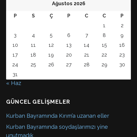
Ağustos 2026
P
S
Ç
P
C
C
P
1
2
3
4
5
6
7
8
9
10
11
12
13
14
15
16
17
18
19
20
21
22
23
24
25
26
27
28
29
30
31
« Haz
GÜNCEL GELIŞMELER
Kurban Bayramında Kırım’a uzanan eller
Kurban Bayramında soydaşlarımızı yine
unutmadık