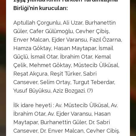
Birliği’nin kurucuları:
Aptullah Çorgunlu, Ali Uzar, Burhanettin
Güler, Cafer Gülümoğlu, Cevher Çibiş,
Enver Malcan, Ejder Varansu, Fazıl Özarna,
Hamza Göktay, Hasan Maytapar, İsmail
Güçlü, İsmail Otar, İbrahim Otar, Kemal
Çelik, Mehmet Göktay, Müstecib Ülküsal,
Reşat Akçura, Reşit Türker, Sabri
Cansever, Selim Ortay, Turgut Teberdar,
Yusuf Büyüksu, Aziz Bozgazi. (?)
İlk idare heyeti : Av. Müstecib Ülküsal, Av.
İbrahim Otar, Av. Ejder Varansu, Hasan
Maytapar, Burhanettin Güler, Dr. Sabri
Cansever, Dr. Enver Malcan, Cevher Cibiş.