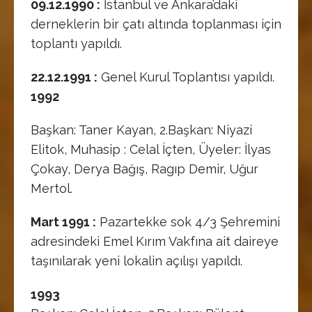
09.12.1990 :
İstanbul ve Ankara’daki
derneklerin bir çatı altında toplanması için
toplantı yapıldı.
22.12.1991 :
Genel Kurul Toplantısı yapıldı.
1992
Başkan: Taner Kayan, 2.Başkan: Niyazi
Elitok, Muhasip : Celal İçten, Üyeler: İlyas
Çokay, Derya Bağış, Ragıp Demir, Uğur
Mertol.
Mart 1991 :
Pazartekke sok 4/3 Şehremini
adresindeki Emel Kırım Vakfına ait daireye
taşınılarak yeni lokalin açılışı yapıldı.
1993