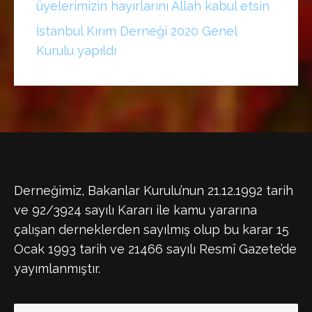
üyelerimizin hayırlarını Allah kabul etsin
İstanbul Kırım Derneği 2020 Genel
Kurulu yapıldı
Derneğimiz, Bakanlar Kurulu’nun 21.12.1992 tarih
ve 92/3924 sayılı Kararı ile kamu yararına
çalışan derneklerden sayılmış olup bu karar 15
Ocak 1993 tarih ve 21466 sayılı Resmî Gazete’de
yayımlanmıştır.