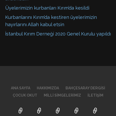
Üyelerimizin kurbanları Kırım’da kesildi
Kurbanlarını Kırım’da kestiren üyelerimizin
hayırlarını Allah kabul etsin
İstanbul Kırım Derneği 2020 Genel Kurulu yapıldı
ANA SAYFA
HAKKIMIZDA
BAHÇESARAY DERGISI
ÇOCUK OKUT
MILLI SIMGELERIMIZ
İLETIŞIM