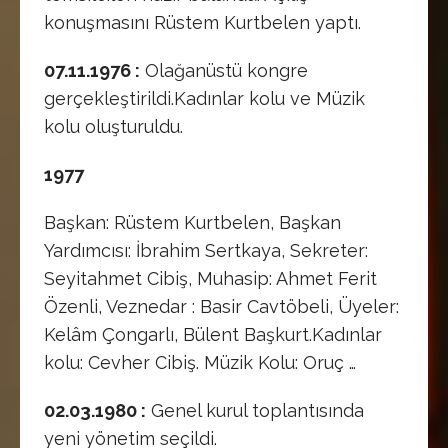
konuşmasını Rüstem Kurtbelen yaptı.
07.11.1976 :
Olağanüstü kongre
gerçekleştirildi.Kadınlar kolu ve Müzik
kolu oluşturuldu.
1977
Başkan: Rüstem Kurtbelen, Başkan
Yardımcısı: İbrahim Sertkaya, Sekreter:
Seyitahmet Cibiş, Muhasip: Ahmet Ferit
Özenli, Veznedar : Basir Cavtöbeli, Üyeler:
Kelâm Çongarlı, Bülent Başkurt.Kadınlar
kolu: Cevher Cibiş. Müzik Kolu: Oruç …
02.03.1980 :
Genel kurul toplantısında
yeni yönetim seçildi.