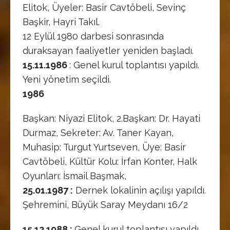
Elitok, Üyeler: Basir Cavtöbeli, Sevinç
Başkir, Hayri Takıl.
12 Eylül 1980 darbesi sonrasında
duraksayan faaliyetler yeniden başladı.
15.11.1986
: Genel kurul toplantısı yapıldı.
Yeni yönetim seçildi.
1986
Başkan: Niyazi Elitok, 2.Başkan: Dr. Hayati
Durmaz, Sekreter: Av. Taner Kayan,
Muhasip: Turgut Yurtseven, Üye: Basir
Cavtöbeli, Kültür Kolu: İrfan Konter, Halk
Oyunları: İsmail Başmak,
25.01.1987 :
Dernek lokalinin açılışı yapıldı.
Şehremini, Büyük Saray Meydanı 16/2
15.12.1988 :
Genel kurul toplantısı yapıldı.