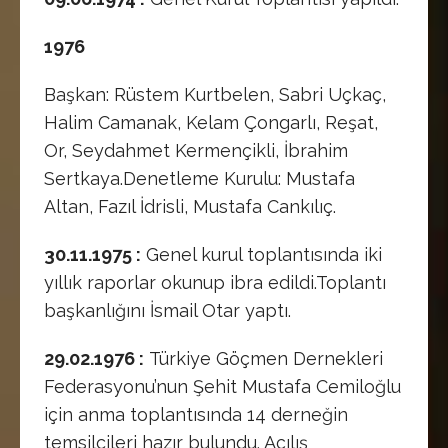
1976
Başkan: Rüstem Kurtbelen, Sabri Uçkaç,
Halim Camanak, Kelam Çongarlı, Reşat,
Or, Seydahmet Kermençikli, İbrahim
Sertkaya.Denetleme Kurulu: Mustafa
Altan, Fazıl İdrisli, Mustafa Cankılıç.
30.11.1975 :
Genel kurul toplantısında iki
yıllık raporlar okunup ibra edildi.Toplantı
başkanlığını İsmail Otar yaptı.
29.02.1976 :
Türkiye Göçmen Dernekleri
Federasyonu’nun Şehit Mustafa Cemiloğlu
için anma toplantısında 14 derneğin
temsilcileri hazır bulundu. Açılış