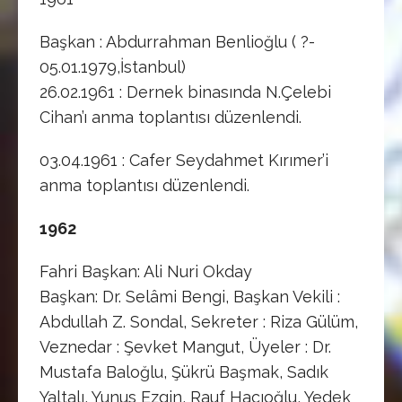
Başkan : Abdurrahman Benlioğlu ( ?-
05.01.1979,İstanbul)
26.02.1961 : Dernek binasında N.Çelebi
Cihan’ı anma toplantısı düzenlendi.
03.04.1961 : Cafer Seydahmet Kırımer’i
anma toplantısı düzenlendi.
1962
Fahri Başkan: Ali Nuri Okday
Başkan: Dr. Selâmi Bengi, Başkan Vekili :
Abdullah Z. Sondal, Sekreter : Riza Gülüm,
Veznedar : Şevket Mangut, Üyeler : Dr.
Mustafa Baloğlu, Şükrü Başmak, Sadık
Yaltalı, Yunus Ezgin, Rauf Hacıoğlu, Yedek