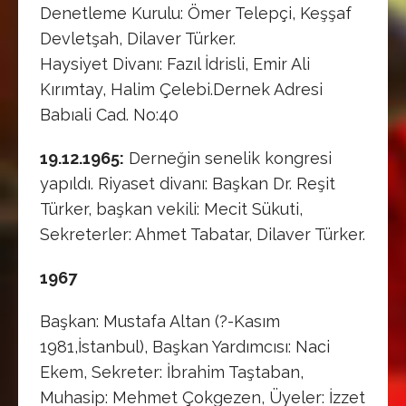
Denetleme Kurulu: Ömer Telepçi, Keşşaf
Devletşah, Dilaver Türker.
Haysiyet Divanı: Fazıl İdrisli, Emir Ali
Kırımtay, Halim Çelebi.Dernek Adresi
Babıali Cad. No:40
19.12.1965:
Derneğin senelik kongresi
yapıldı. Riyaset divanı: Başkan Dr. Reşit
Türker, başkan vekili: Mecit Sükuti,
Sekreterler: Ahmet Tabatar, Dilaver Türker.
1967
Başkan: Mustafa Altan (?-Kasım
1981,İstanbul), Başkan Yardımcısı: Naci
Ekem, Sekreter: İbrahim Taştaban,
Muhasip: Mehmet Çokgezen, Üyeler: İzzet