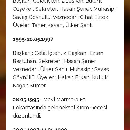
Başkan: Celal İçten, 2.Başkan: Bülent
Özşeker, Sekreter: Hasan Şener, Muhasip :
Savaş Göynüllü, Veznedar : Cihat Elitok,
Üyeler: Taner Kayan, Ülker Şanlı.
1995-20.05.1997
Başkan : Celal İçten, 2. Başkan : Ertan
Baştuhan, Sekreter : Hasan Şener,
Veznedar : Ülker Şanlı, Muhasip : Savaş
Göynüllü, Üyeler : Hakan Erkan, Kutluk
Kağan Sümer.
28.05.1995 :
Mavi Marmara Et
Lokantasında geleneksel Kırım Gecesi
düzenlendi.
20.05.1997-11.05.1999