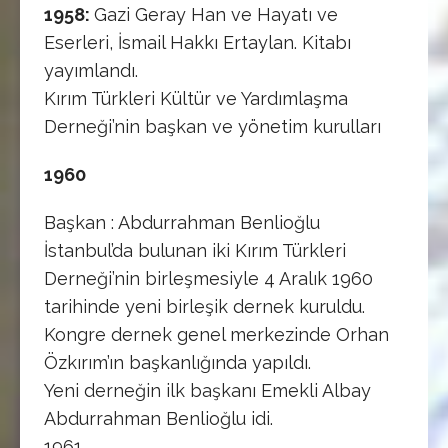
1958:
Gazi Geray Han ve Hayatı ve
Eserleri, İsmail Hakkı Ertaylan. Kitabı
yayımlandı.
Kırım Türkleri Kültür ve Yardımlaşma
Derneği’nin başkan ve yönetim kurulları
1960
Başkan : Abdurrahman Benlioğlu
İstanbul’da bulunan iki Kırım Türkleri
Derneği’nin birleşmesiyle 4 Aralık 1960
tarihinde yeni birleşik dernek kuruldu.
Kongre dernek genel merkezinde Orhan
Özkırım’ın başkanlığında yapıldı.
Yeni derneğin ilk başkanı Emekli Albay
Abdurrahman Benlioğlu idi.
1961