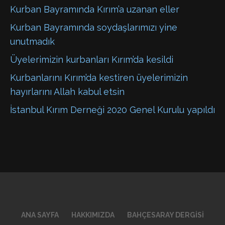
Kurban Bayramında Kırım’a uzanan eller
Kurban Bayramında soydaşlarımızı yine
unutmadık
Üyelerimizin kurbanları Kırım’da kesildi
Kurbanlarını Kırım’da kestiren üyelerimizin
hayırlarını Allah kabul etsin
İstanbul Kırım Derneği 2020 Genel Kurulu yapıldı
ANA SAYFA
HAKKIMIZDA
BAHÇESARAY DERGISI