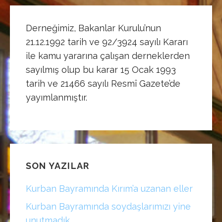
Derneğimiz, Bakanlar Kurulu’nun
21.12.1992 tarih ve 92/3924 sayılı Kararı
ile kamu yararına çalışan derneklerden
sayılmış olup bu karar 15 Ocak 1993
tarih ve 21466 sayılı Resmî Gazete’de
yayımlanmıştır.
SON YAZILAR
Kurban Bayramında Kırım’a uzanan eller
Kurban Bayramında soydaşlarımızı yine
unutmadık