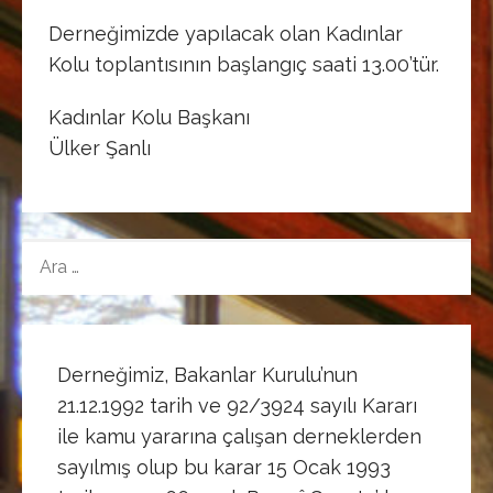
Derneğimizde yapılacak olan Kadınlar
Kolu toplantısının başlangıç saati 13.00’tür.
Kadınlar Kolu Başkanı
Ülker Şanlı
ARAMA:
Derneğimiz, Bakanlar Kurulu’nun
21.12.1992 tarih ve 92/3924 sayılı Kararı
ile kamu yararına çalışan derneklerden
sayılmış olup bu karar 15 Ocak 1993