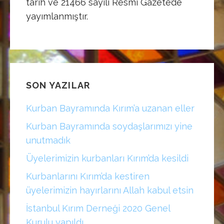
tarih ve 21466 sayılı Resmî Gazete’de
yayımlanmıştır.
SON YAZILAR
Kurban Bayramında Kırım’a uzanan eller
Kurban Bayramında soydaşlarımızı yine
unutmadık
Üyelerimizin kurbanları Kırım’da kesildi
Kurbanlarını Kırım’da kestiren
üyelerimizin hayırlarını Allah kabul etsin
İstanbul Kırım Derneği 2020 Genel
Kurulu yapıldı